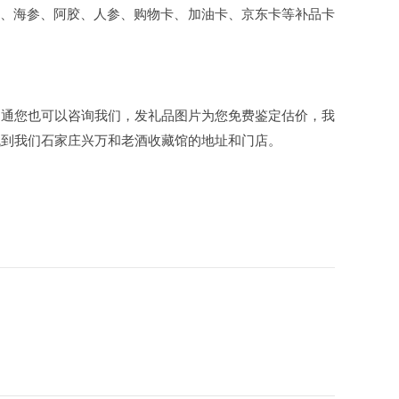
茸、海参、阿胶、人参、购物卡、加油卡、京东卡等补品卡
沟通您也可以咨询我们，发礼品图片为您免费鉴定估价，我
找到我们石家庄兴万和老酒收藏馆的地址和门店。