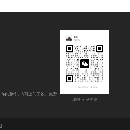
均有店铺，均可上门回收、免费
加微信 享优惠
图