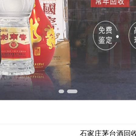
石家庄茅台酒回