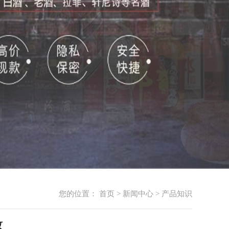
您的位置：
首页
>
新闻中心
>
产品知识
收