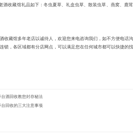
和老酒收藏馆礼品如下：冬虫夏草、礼盒虫草、散装虫草、燕窝、鹿
酒收藏馆多年老店以诚待人，欢迎您来电咨询我们，如不方便电话
连锁，各区域都有分店网点，可以满足您在任何城市都可以快捷的
庄茅台酒回收教您封存秘法
庄茅台回收的三大注意事项