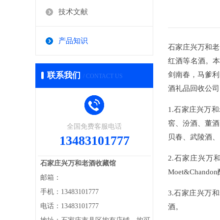
技术文献
产品知识
石家庄兴万和老
红酒等名酒。本
联系我们
剑南春，马爹利
/ CONTACT US
酒礼品回收公司
1.石家庄兴万
窖、汾酒、董酒
全国免费客服电话
贝春、武陵酒、
13483101777
2.石家庄兴万和老
石家庄兴万和老酒收藏馆
Moet&Chand
邮箱：
手机：13483101777
3.石家庄兴万
电话：13483101777
酒。