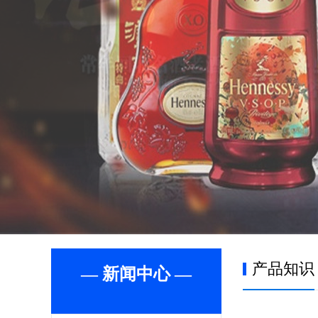
产品知识
— 新闻中心 —