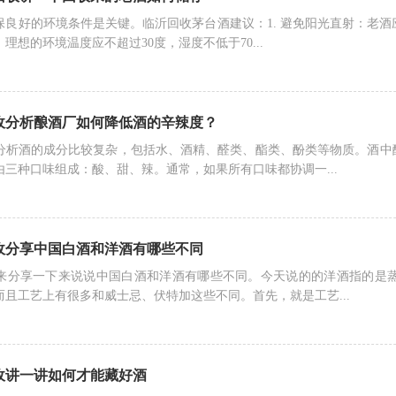
保良好的环境条件是关键。临沂回收茅台酒建议：1. 避免阳光直射：老酒
理想的环境温度应不超过30度，湿度不低于70...
收分析酿酒厂如何降低酒的辛辣度？
分析酒的成分比较复杂，包括水、酒精、醛类、酯类、酚类等物质。酒中
三种口味组成：酸、甜、辣。通常，如果所有口味都协调一...
收分享中国白酒和洋酒有哪些不同
来分享一下来说说中国白酒和洋酒有哪些不同。今天说的的洋酒指的是
且工艺上有很多和威士忌、伏特加这些不同。首先，就是工艺...
收讲一讲如何才能藏好酒