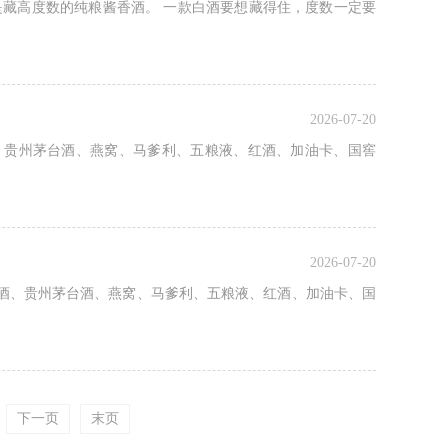
是藏高度数的纯粮酱香酒。 一款白酒要想藏得住，度数一定要
2026-07-20
、贵州茅台酒、燕窝、马爹利、五粮液、红酒、加油卡、国窖
2026-07-20
酒、贵州茅台酒、燕窝、马爹利、五粮液、红酒、加油卡、国
下一页
末页