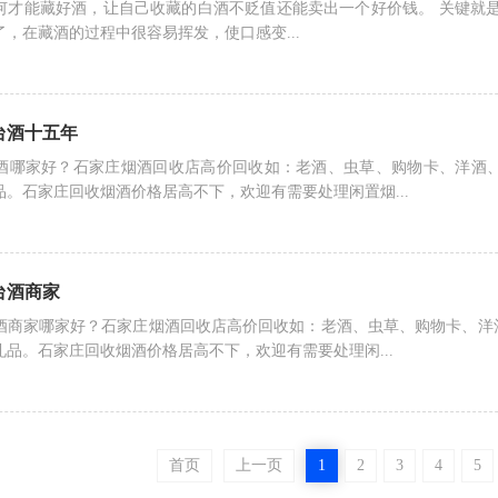
何才能藏好酒，让自己收藏的白酒不贬值还能卖出一个好价钱。 关键就
，在藏酒的过程中很容易挥发，使口感变...
台酒十五年
酒哪家好？石家庄烟酒回收店高价回收如：老酒、虫草、购物卡、洋酒
礼品。石家庄回收烟酒价格居高不下，欢迎有需要处理闲置烟...
台酒商家
酒商家哪家好？石家庄烟酒回收店高价回收如：老酒、虫草、购物卡、洋
档礼品。石家庄回收烟酒价格居高不下，欢迎有需要处理闲...
首页
上一页
1
2
3
4
5