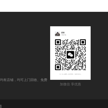
均有店铺，均可上门回收、免费
加微信 享优惠
图