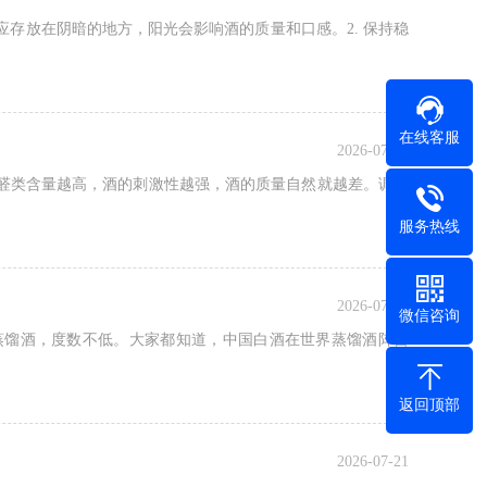
应存放在阴暗的地方，阳光会影响酒的质量和口感。2. 保持稳
在线客服
2026-07-21
醛类含量越高，酒的刺激性越强，酒的质量自然就越差。调整
服务热线
2026-07-21
微信咨询
蒸馏酒，度数不低。大家都知道，中国白酒在世界蒸馏酒阵营
返回顶部
2026-07-21