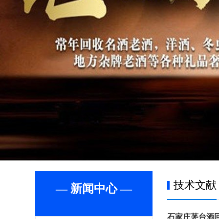
技术文献
— 新闻中心 —
石家庄茅台酒