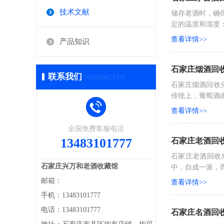
技术文献
储存老酒时，确
定的温度和湿度：
查看详情>>
产品知识
石家庄烟酒回
联系我们
/ CONTACT US
石家庄烟酒回收
传统上，葡萄酒由
查看详情>>
全国免费客服电话
13483101777
石家庄老酒回
石家庄老酒回收
石家庄兴万和老酒收藏馆
中，自成一派，而
邮箱：
查看详情>>
手机：13483101777
电话：13483101777
石家庄名酒回