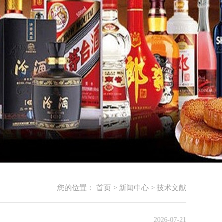
您的位置：
首页
>
新闻中心
>
技术文献
2026-07-21